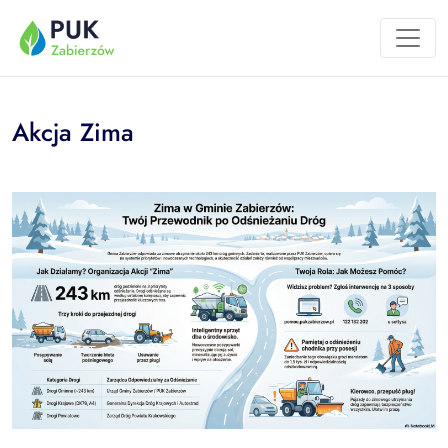
Przejdź do treści
Akcja Zima