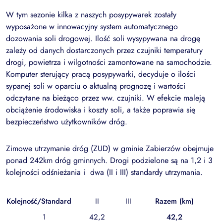
W tym sezonie kilka z naszych posypywarek zostały
wyposażone w innowacyjny system automatycznego
dozowania soli drogowej. Ilość soli wysypywana na drogę
zależy od danych dostarczonych przez czujniki temperatury
drogi, powietrza i wilgotności zamontowane na samochodzie.
Komputer sterujący pracą posypywarki, decyduje o ilości
sypanej soli w oparciu o aktualną prognozę i wartości
odczytane na bieżąco przez ww. czujniki. W efekcie maleją
obciążenie środowiska i koszty soli, a także poprawia się
bezpieczeństwo użytkowników dróg.
Zimowe utrzymanie dróg (ZUD) w gminie Zabierzów obejmuje
ponad 242km dróg gminnych. Drogi podzielone są na 1,2 i 3
kolejności odśnieżania i dwa (II i III) standardy utrzymania.
Kolejność/Standard
II
III
Razem (km)
1
42,2
42,2