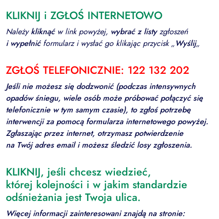
KLIKNIJ i ZGŁOŚ INTERNETOWO
Należy
kliknąć
w link powyżej,
wybrać
z listy
zgłoszeń
i
wypełnić
formularz i wysłać go klikając przycisk „
Wyślij
„
ZGŁOŚ TELEFONICZNIE: 122 132 202
Jeśli nie możesz się dodzwonić (podczas intensywnych
opadów śniegu, wiele osób może próbować połączyć się
telefonicznie w tym samym czasie), to zgłoś potrzebę
interwencji za pomocą formularza internetowego powyżej.
Zgłaszając przez internet, otrzymasz potwierdzenie
na Twój adres email i możesz śledzić losy zgłoszenia.
KLIKNIJ, jeśli chcesz wiedzieć,
której kolejności i w jakim standardzie
odśnieżania jest Twoja ulica.
Więcej informacji zainteresowani znajdą na stronie: