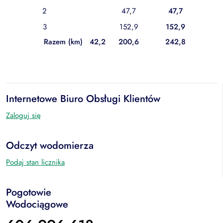
2
47,7
47,7
3
152,9
152,9
Razem (km)
42,2
200,6
242,8
Internetowe Biuro Obsługi Klientów
Zaloguj się
Odczyt wodomierza
Podaj stan licznika
Pogotowie
Wodociągowe