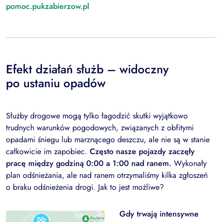
pomoc.pukzabierzow.pl
Efekt działań służb – widoczny
po ustaniu opadów
Służby drogowe mogą tylko łagodzić skutki wyjątkowo
trudnych warunków pogodowych, związanych z obfitymi
opadami śniegu lub marznącego deszczu, ale nie są w stanie
całkowicie im zapobiec.
Często nasze pojazdy zaczęły
pracę między godziną 0:00 a 1:00 nad ranem.
Wykonały
plan odśnieżania, ale nad ranem otrzymaliśmy kilka zgłoszeń
o braku odśnieżenia drogi. Jak to jest możliwe?
Gdy trwają intensywne