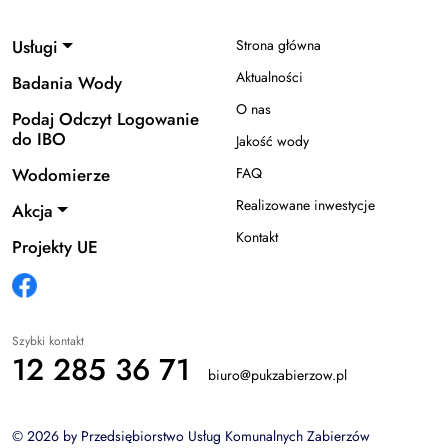
Usługi
Strona główna
Aktualności
Badania Wody
O nas
Podaj Odczyt Logowanie
do IBO
Jakość wody
Wodomierze
FAQ
Realizowane inwestycje
Akcja
Kontakt
Projekty UE
Szybki kontakt
12 285 36 71
biuro@pukzabierzow.pl
© 2026 by Przedsiębiorstwo Usług Komunalnych Zabierzów