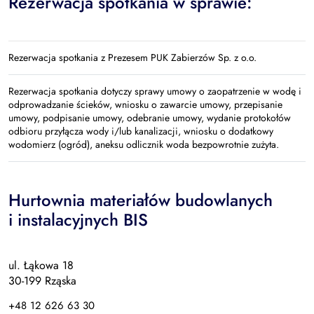
Rezerwacja spotkania w sprawie:
Rezerwacja spotkania z Prezesem PUK Zabierzów Sp. z o.o.
Rezerwacja spotkania dotyczy sprawy umowy o zaopatrzenie w wodę i
odprowadzanie ścieków, wniosku o zawarcie umowy, przepisanie
umowy, podpisanie umowy, odebranie umowy, wydanie protokołów
odbioru przyłącza wody i/lub kanalizacji, wniosku o dodatkowy
wodomierz (ogród), aneksu odlicznik woda bezpowrotnie zużyta.
Hurtownia materiałów budowlanych
i instalacyjnych BIS
ul. Łąkowa 18
30-199 Rząska
+48 12 626 63 30