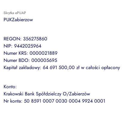
Skrytka ePUAP
PUKZabierzow
REGON: 356275860
NIP: 9442025964
Numer KRS: 0000021889
Numer BDO: 000005695
Kapitał zakładowy: 64 691 500,00 zł w całości opłacony
Konto:
Krakowski Bank Spółdzielczy O/Zabierzów
Nr konta: 50 8591 0007 0030 0004 9924 0001