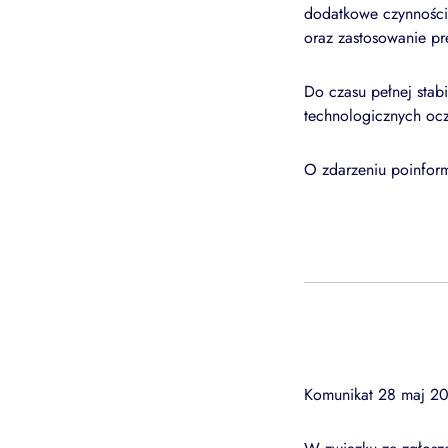
dodatkowe czynności
oraz zastosowanie p
Do czasu pełnej stab
technologicznych ocz
O zdarzeniu poinform
Komunikat 28 maj 2