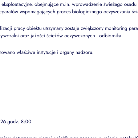
 eksploatacyjne, obejmujące m.in. wprowadzenie świeżego osadu
reparatów wspomagających proces biologicznego oczyszczania śc
ilizacji pracy obiektu utrzymany zostaje zwiększony monitoring pa
yszczalni oraz jakości ścieków oczyszczonych i odbiornika.
owano właściwe instytucje i organy nadzoru.
026 godz. 8:00