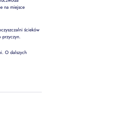
Kluczwoda
e na miejsce
czyszczalni ścieków
o przyczyn.
ni. O dalszych