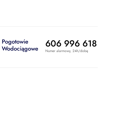
606 996 618
Pogotowie
Wodociągowe
Numer alarmowy, 24h/dobę