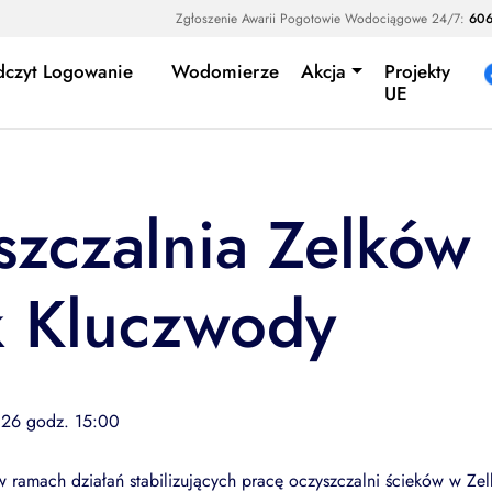
Zgłoszenie Awarii Pogotowie Wodociągowe 24/7:
606
dczyt Logowanie
Wodomierze
Akcja
Projekty
UE
szczalnia Zelków
k Kluczwody
026 godz. 15:00
w ramach działań stabilizujących pracę oczyszczalni ścieków w Z