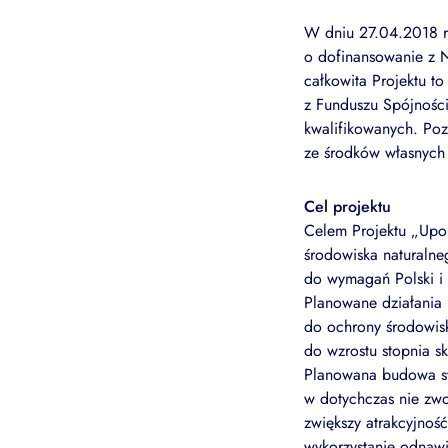
W dniu 27.04.2018 r
o dofinansowanie z
całkowita Projektu t
z Funduszu Spójności
kwalifikowanych. Poz
ze środków własnych 
Cel projektu
Celem Projektu „Upo
środowiska naturalne
do wymagań Polski i 
Planowane działania 
do ochrony środowis
do wzrostu stopnia s
Planowana budowa sy
w dotychczas nie zw
zwiększy atrakcyjność
wykorzystanie odnaw