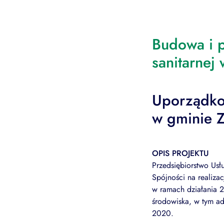
Budowa i p
sanitarnej
Uporządko
w gminie 
OPIS PROJEKTU
Przedsiębiorstwo Us
Spójności na realiza
w ramach działania 
środowiska, w tym ad
2020.