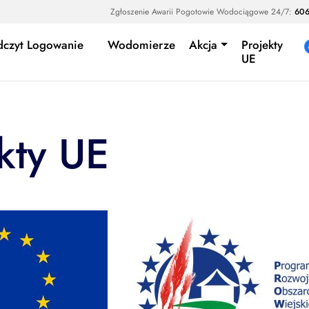
Zgłoszenie Awarii Pogotowie Wodociągowe 24/7:
606
dczyt Logowanie
Wodomierze
Akcja
Projekty
UE
kty UE