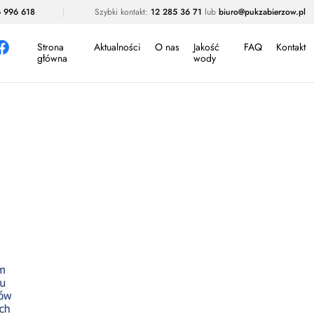
 996 618
Szybki kontakt:
12 285 36 71
lub
biuro@pukzabierzow.pl
Strona
Aktualności
O nas
Jakość
FAQ
Kontakt
główna
wody