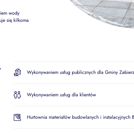
niem wody
je się kilkoma
w
Wykonywaniem usług publicznych dla Gminy Zabier
Wykonywaniem usług dla klientów
Hurtownia materiałów budowlanych i instalacyjnych 