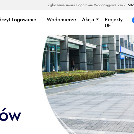
Zgłoszenie Awarii Pogotowie Wodociągowe 24/7:
606
dczyt Logowanie
Wodomierze
Akcja
Projekty
UE
zów