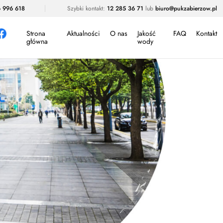
 996 618
Szybki kontakt:
12 285 36 71
lub
biuro@pukzabierzow.pl
Strona
Aktualności
O nas
Jakość
FAQ
Kontakt
główna
wody