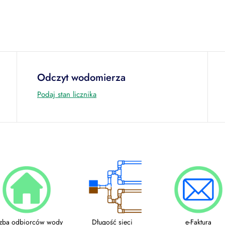
Odczyt wodomierza
Podaj stan licznika
czba odbiorców wody
Długość sieci
e-Faktura