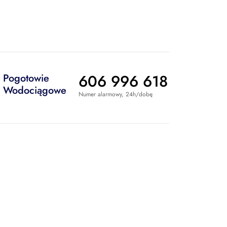
606 996 618
Pogotowie
Wodociągowe
Numer alarmowy, 24h/dobę