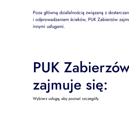
Poza główną działalnością związaną z dostarcza
i odprowadzaniem ścieków, PUK Zabierzów zajmu
innymi usługami.
PUK Zabierzó
zajmuje się:
Wybierz usługę, aby poznać szczegóły.