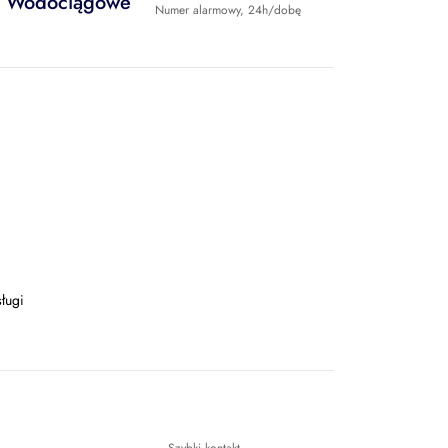
Wodociągowe
Numer alarmowy, 24h/dobę
ługi
Szybki kontakt