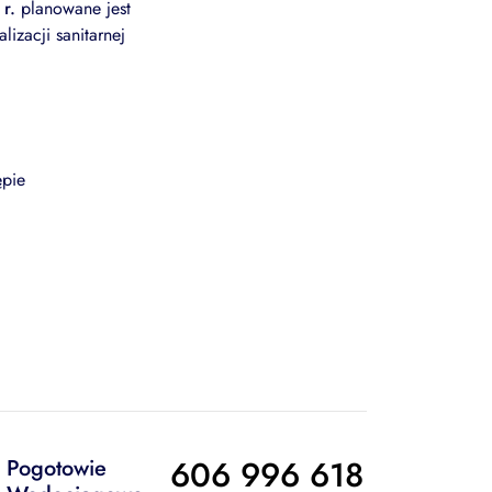
r.
planowane jest
zacji sanitarnej
ępie
606 996 618
Pogotowie