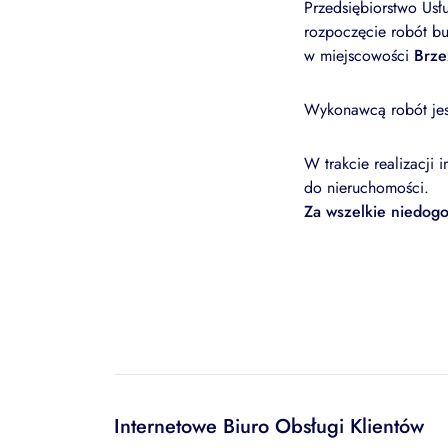
Przedsiębiorstwo Us
rozpoczęcie robót bu
w miejscowości
Brze
Wykonawcą robót je
W trakcie realizacji
do nieruchomości.
Za wszelkie niedog
Internetowe Biuro Obsługi Klientów