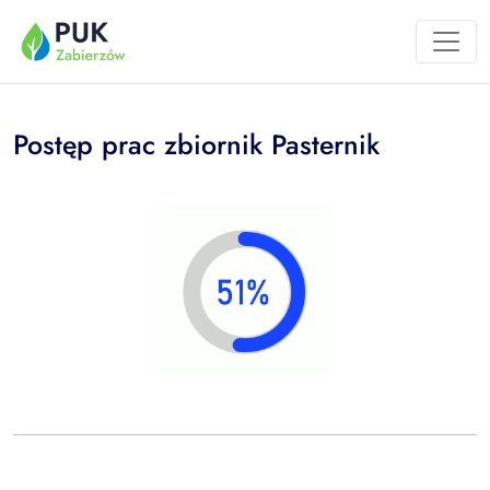
Przejdź do treści
Postęp prac zbiornik Pasternik