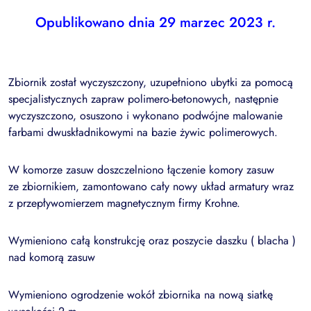
Opublikowano dnia 29 marzec 2023 r.
Zbiornik został wyczyszczony, uzupełniono ubytki za pomocą
specjalistycznych zapraw polimero-betonowych, następnie
wyczyszczono, osuszono i wykonano podwójne malowanie
farbami dwuskładnikowymi na bazie żywic polimerowych.
W komorze zasuw doszczelniono łączenie komory zasuw
ze zbiornikiem, zamontowano cały nowy układ armatury wraz
z przepływomierzem magnetycznym firmy Krohne.
Wymieniono całą konstrukcję oraz poszycie daszku ( blacha )
nad komorą zasuw
Wymieniono ogrodzenie wokół zbiornika na nową siatkę