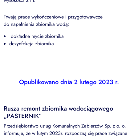
wysokości 2 m.
Trwają prace wykończeniowe i przygotowawcze
do napełnienia zbiornika wodą:
dokładne mycie zbiornika
dezynfekcja zbiornika
Opublikowano dnia 2 lutego 2023 r.
Rusza remont zbiornika wodociągowego
„PASTERNIK”
Przedsiębiorstwo usług Komunalnych Zabierzów Sp. z o. o.
informuje, że w lutym 2023r. rozpoczną się prace związane