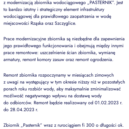
z modernizacją zbiornika wodociągowego „PASTERNIK”. Jest
to bardzo istotny i strategiczny element infrastruktury
wodociągowej dla prawidłowego zaopatrzenia w wodę
miejscowości Rząska oraz Szczyglice.
Prace modernizacyjne zbiornika są niezbędne dla zapewnienia
jego prawidłowego funkcjonowania i obejmują między innymi
prace remontowe: uszczelnienie ścian zbiornika, wymianę
armatury, remont komory zasuw oraz remont ogrodzenia.
Remont zbiornika rozpoczynamy w miesiącach zimowych
z uwagi na występujący w tym okresie niższy niż w pozostałych
porach roku rozbiór wody, aby maksymalnie zminimalizować
możliwość negatywnego wpływu na dostawę wody
do odbiorców. Remont będzie realizowany od 01.02.2023 r.
do 28.04.2023 r.
Zbiornik „Pasternik” wraz z rurociągiem fi 300 o długości ok.