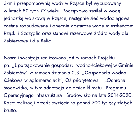
3km i przepompownią wody w Rząsce był wybudowany
w latach 80 tych XX wieku. Początkowo zasilał w wodę
jednostkę wojskową w Rząsce, następnie sieć wodociągowa
została rozbudowana i obecnie dostarcza wodę mieszkańcom
Rząski i Szczyglic oraz stanowi rezerwowe źródło wody dla
Zabierzowa i dla Balic.
Nasza inwestycja realizowana jest w ramach Projektu
pn. „Uporządkowanie gospodarki wodno-ściekowej w Gminie
Zabierzów” w ramach działania 2.3. „Gospodarka wodno-
ściekowa w aglomeracjach”, Oś priorytetowa II „Ochrona
środowiska, w tym adaptacja do zmian klimatu” Programu
Operacyjnego Infrastruktura i Środowisko na lata 2014-2020.
Koszt realizacji przedsięwzięcia to ponad 700 tysięcy złotych
brutto.