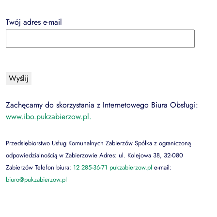
Twój adres e-mail
Zachęcamy do skorzystania z Internetowego Biura Obsługi:
www.ibo.pukzabierzow.pl.
Przedsiębiorstwo Usług Komunalnych Zabierzów Spółka z ograniczoną
odpowiedzialnością w Zabierzowie Adres: ul. Kolejowa 38, 32-080
Zabierzów Telefon biura:
12 285-36-71
pukzabierzow.pl
e-mail:
biuro@pukzabierzow.pl