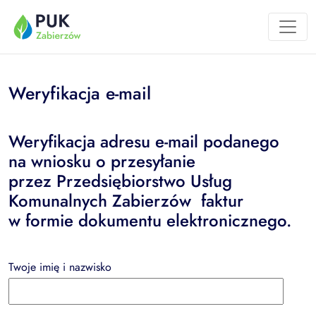
Przejdź do treści
Weryfikacja e-mail
Weryfikacja adresu e-mail podanego
na wniosku o przesyłanie
przez Przedsiębiorstwo Usług
Komunalnych Zabierzów faktur
w formie dokumentu elektronicznego.
Twoje imię i nazwisko