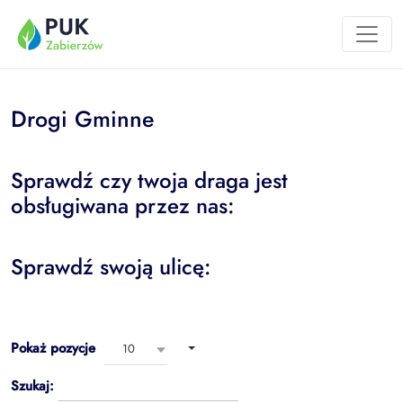
Przejdź do treści
Drogi Gminne
Sprawdź czy twoja draga jest
obsługiwana przez nas:
Sprawdź swoją ulicę:
Pokaż pozycje
10
Szukaj: